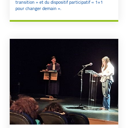
transition » et du dispositif participatif « 1+1
pour changer demain ».