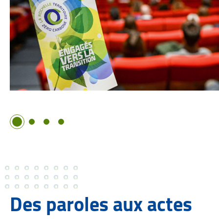
Image 1
Image 2
Image 3
Image 4
Des paroles aux actes