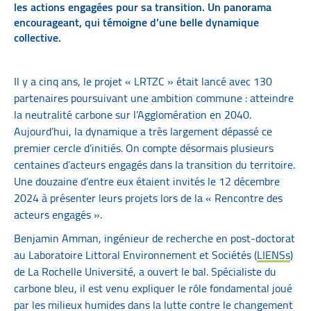
les actions engagées pour sa transition. Un panorama
encourageant, qui témoigne d’une belle dynamique
collective.
Il y a cinq ans, le projet « LRTZC » était lancé avec 130
partenaires poursuivant une ambition commune : atteindre
la neutralité carbone sur l’Agglomération en 2040.
Aujourd’hui, la dynamique a très largement dépassé ce
premier cercle d’initiés. On compte désormais plusieurs
centaines d’acteurs engagés dans la transition du territoire.
Une douzaine d’entre eux étaient invités le 12 décembre
2024 à présenter leurs projets lors de la « Rencontre des
acteurs engagés ».
Benjamin Amman, ingénieur de recherche en post-doctorat
au Laboratoire Littoral Environnement et Sociétés (
LIENSs
)
de La Rochelle Université, a ouvert le bal. Spécialiste du
carbone bleu, il est venu expliquer le rôle fondamental joué
par les milieux humides dans la lutte contre le changement