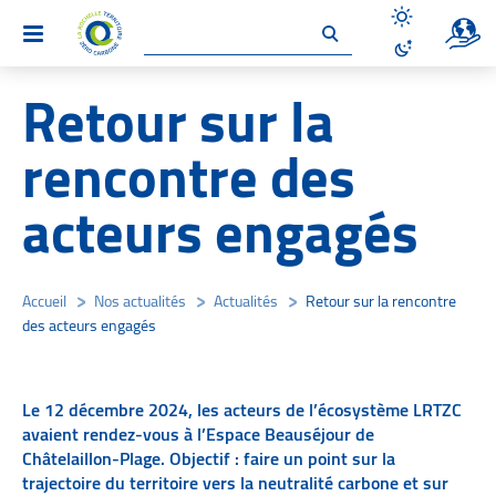
Un site 
Menu
Désactiver le
Activer le mo
Retour sur la
rencontre des
acteurs engagés
Accueil
/
Nos actualités
/
Actualités
/
Retour sur la rencontre
des acteurs engagés
Le 12 décembre 2024, les acteurs de l’écosystème LRTZC
avaient rendez-vous à l’Espace Beauséjour de
Châtelaillon-Plage. Objectif : faire un point sur la
trajectoire du territoire vers la neutralité carbone et sur