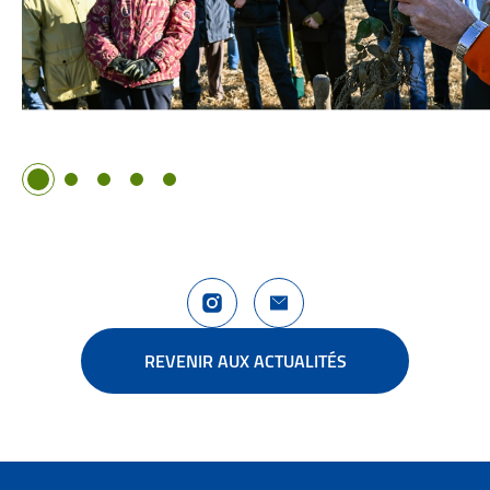
Image 1
Image 2
Image 3
Image 4
Image 5
Compte Instagram La Rochelle Territoire
Nous contacter
REVENIR AUX ACTUALITÉS