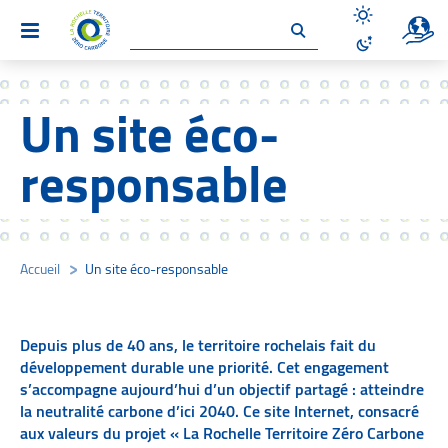
Un site 
Menu
Désactiver le
Activer le mo
Un site éco-
responsable
Accueil
/
Un site éco-responsable
/
Depuis plus de 40 ans, le territoire rochelais fait du
développement durable une priorité. Cet engagement
s’accompagne aujourd’hui d’un objectif partagé : atteindre
la neutralité carbone d’ici 2040. Ce site Internet, consacré
aux valeurs du projet « La Rochelle Territoire Zéro Carbone