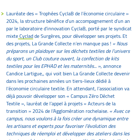
Lauréate des « Trophées CyclaB de l’économie circulaire »
2024, la structure bénéfice d’un accompagnement d’un an
par le laboratoire d’innovation CyclaB, porté par le syndicat
mixte
Cyclad
de Surgères, pour développer ses projets. Et
des projets, La Grande Collecte n’en manque pas !
« Nous
préparons un plaidoyer sur les déchets textiles de l’univers
du sport, un Club couture ouvert, la confection de kits
textiles pour les EPHAD et les maternités... »
, annonce
Candice Lartigue,, qui voit bien La Grande Collecte devenir
dans les prochaines années un tiers-lieux dédié à
l’économie circulaire textile. En attendant, l’association va
déjà pouvoir développer son « Campus Zéro Déchet
Textile », lauréat de l’appel à projets « Acteurs de la
transition » 2024 de l’Agglomération rochelaise.
« Avec ce
campus, nous voulons à la fois créer une dynamique entre
les artisans et experts pour favoriser l’évolution des
techniques de réemploi et développer des ateliers dans les