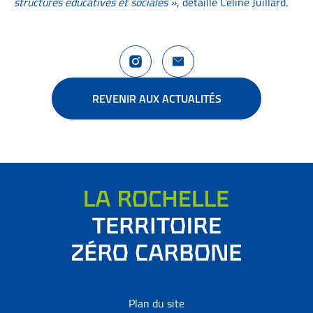
structures éducatives et sociales »
, détaille Céline Juillard.
Compte Instagram La Rochelle Territoire
Nous contacter
REVENIR AUX ACTUALITÉS
Plan du site