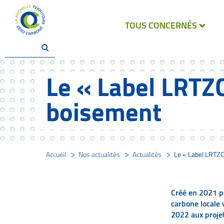
TOUS CONCERNÉS
Le « Label LRTZC
boisement
Accueil
/
Nos actualités
/
Actualités
/
Le « Label LRTZC
Créé en 2021 pa
carbone locale 
2022 aux projet