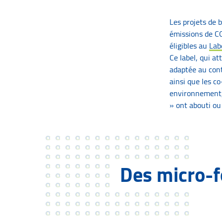
Les projets de 
émissions de CO
éligibles au
Lab
Ce label, qui at
adaptée au cont
ainsi que les c
environnement, 
» ont abouti ou
Des micro-