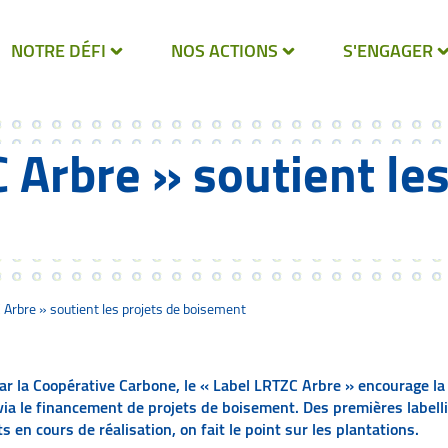
NOTRE DÉFI
NOS ACTIONS
S'ENGAGER
 Arbre » soutient les
 Arbre » soutient les projets de boisement
r la Coopérative Carbone, le « Label LRTZC Arbre » encourage la
via le financement de projets de boisement. Des premières labell
s en cours de réalisation, on fait le point sur les plantations.