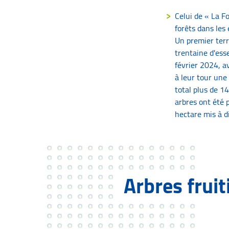
Celui de « La F
forêts dans les
Un premier terr
trentaine d'ess
février 2024, a
à leur tour une
total plus de 1
arbres ont été 
hectare mis à d
Arbres fruit