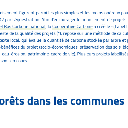
boisement figurent parmi les plus simples et les moins onéreux pou
2 par séquestration. Afin d’encourager le financement de projets
el Bas Carbone national
, la
Coopérative Carbone
a créé le «
Label 
teste de la qualité des projets (*), repose sur une méthode de calcu
exte local, qui évalue la quantité de carbone stockée par arbre et
o-bénéfices du projet (socio-économiques, préservation des sols, bio
eau-érosion, patrimoine-cadre de vie). Plusieurs projets labellis
 sont en cours.
forêts dans les communes