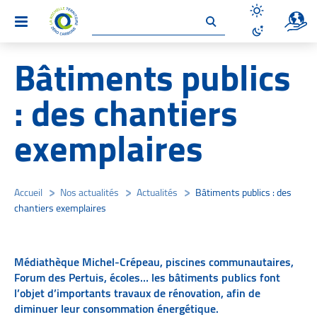
Un site 
Menu
Désactiver le
Activer le mo
Bâtiments publics
: des chantiers
exemplaires
Accueil
/
Nos actualités
/
Actualités
/
Bâtiments publics : des
chantiers exemplaires
Médiathèque Michel-Crépeau, piscines communautaires,
Forum des Pertuis, écoles… les bâtiments publics font
l’objet d’importants travaux de rénovation, afin de
diminuer leur consommation énergétique.