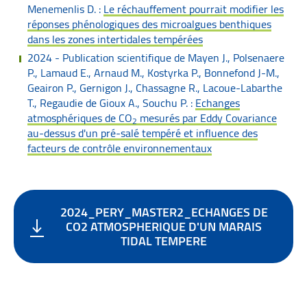
Menemenlis D. :
Le réchauffement pourrait modifier les
réponses phénologiques des microalgues benthiques
dans les zones intertidales tempérées
2024 - Publication scientifique de Mayen J., Polsenaere
P., Lamaud E., Arnaud M., Kostyrka P., Bonnefond J-M.,
Geairon P., Gernigon J., Chassagne R., Lacoue-Labarthe
T., Regaudie de Gioux A., Souchu P. :
Echanges
atmosphériques de CO
mesurés par Eddy Covariance
2
au-dessus d'un pré-salé tempéré et influence des
facteurs de contrôle environnementaux
2024_PERY_MASTER2_ECHANGES DE
CO2 ATMOSPHERIQUE D'UN MARAIS
TIDAL TEMPERE