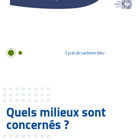
Cycle du carbone bleu
Image 1
Image 2
Quels milieux sont
concernés ?