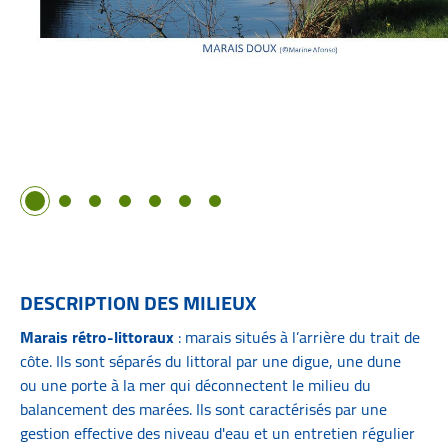
Image 1
Image 2
Image 3
Image 4
Image 5
Image 6
Image 7
DESCRIPTION DES MILIEUX
Marais rétro-littoraux
: marais situés à l’arrière du trait de
côte. Ils sont séparés du littoral par une digue, une dune
ou une porte à la mer qui déconnectent le milieu du
balancement des marées. Ils sont caractérisés par une
gestion effective des niveau d'eau et un entretien régulier