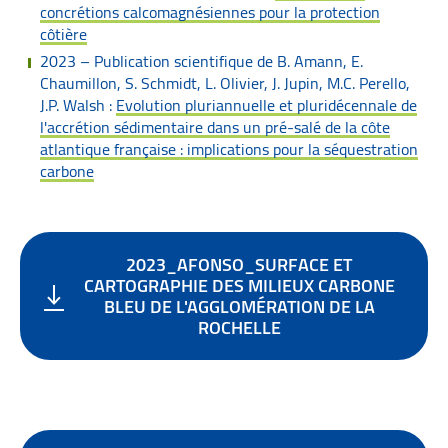
concrétions calcomagnésiennes pour la protection
côtière
2023 – Publication scientifique de B. Amann, E.
Chaumillon, S. Schmidt, L. Olivier, J. Jupin, M.C. Perello,
J.P. Walsh :
Evolution pluriannuelle et pluridécennale de
l'accrétion sédimentaire dans un pré-salé de la côte
atlantique française : implications pour la séquestration
carbone
2023_AFONSO_SURFACE ET
CARTOGRAPHIE DES MILIEUX CARBONE
BLEU DE L'AGGLOMÉRATION DE LA
ROCHELLE