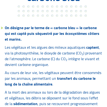
On désigne par le terme de « carbone bleu » le carbone
qui est capté puis séquestré par les écosystèmes côtiers
et marins.
Les végétaux et les algues des milieux aquatiques
captent
,
via la photosynthèse, le dioxyde de carbone (CO
) provenant
2
de l’atmosphère. Le carbone (C) du CO
intègre le vivant et
2
devient carbone organique.
Au cours de leur vie, les végétaux peuvent être consommés
par les animaux, permettant un
transfert du carbone le
long de la chaîne alimentaire
.
A la mort des animaux ou lors de la dégradation des algues
et végétaux, les débris se déposent sur le fond sous l’effet
de la
sédimentation
, puis se recouvrent progressivement