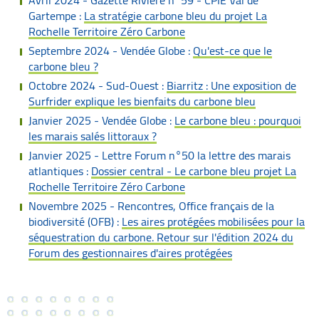
Avril 2024 - Gazette Rivière n°59 - CPIE Val de
Gartempe :
La stratégie carbone bleu du projet La
Rochelle Territoire Zéro Carbone
Septembre 2024 - Vendée Globe :
Qu'est-ce que le
carbone bleu ?
Octobre 2024 - Sud-Ouest :
Biarritz : Une exposition de
Surfrider explique les bienfaits du carbone bleu
Janvier 2025 - Vendée Globe :
Le carbone bleu : pourquoi
les marais salés littoraux ?
Janvier 2025 - Lettre Forum n°50 la lettre des marais
atlantiques :
Dossier central - Le carbone bleu projet La
Rochelle Territoire Zéro Carbone
Novembre 2025 - Rencontres, Office français de la
biodiversité (OFB) :
Les aires protégées mobilisées pour la
séquestration du carbone. Retour sur l'édition 2024 du
Forum des gestionnaires d'aires protégées