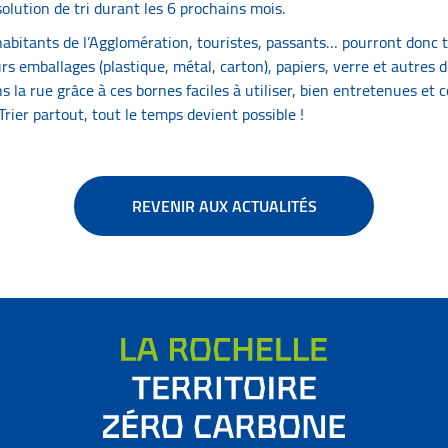
solution de tri durant les 6 prochains mois.
habitants de l’Agglomération, touristes, passants… pourront donc t
rs emballages (plastique, métal, carton), papiers, verre et autres 
la rue grâce à ces bornes faciles à utiliser, bien entretenues et c
rier partout, tout le temps devient possible !
REVENIR AUX ACTUALITÉS