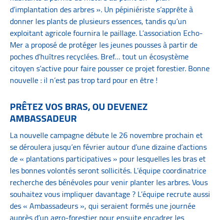
d’implantation des arbres ». Un pépiniériste s’apprête à
donner les plants de plusieurs essences, tandis qu’un
exploitant agricole fournira le paillage. L’association Echo-
Mer a proposé de protéger les jeunes pousses à partir de
poches d’huîtres recyclées. Bref… tout un écosystème
citoyen s’active pour faire pousser ce projet forestier. Bonne
nouvelle : il n’est pas trop tard pour en être !
PRÊTEZ VOS BRAS, OU DEVENEZ
AMBASSADEUR
La nouvelle campagne débute le 26 novembre prochain et
se déroulera jusqu’en février autour d’une dizaine d’actions
de « plantations participatives » pour lesquelles les bras et
les bonnes volontés seront sollicités. L’équipe coordinatrice
recherche des bénévoles pour venir planter les arbres. Vous
souhaitez vous impliquer davantage ? L’équipe recrute aussi
des « Ambassadeurs », qui seraient formés une journée
auprès d’un agro-forestier pour ensuite encadrer les