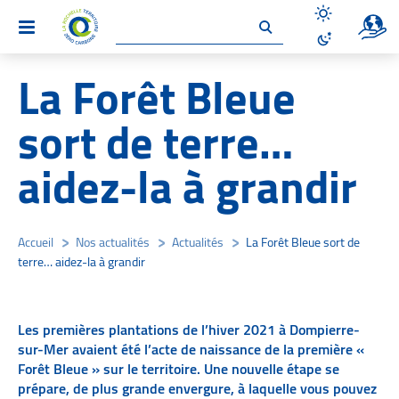
Un site 
Menu
Désactiver le
Activer le mo
La Forêt Bleue
sort de terre…
aidez-la à grandir
Accueil
/
Nos actualités
/
Actualités
/
La Forêt Bleue sort de
terre… aidez-la à grandir
Les premières plantations de l’hiver 2021 à Dompierre-
sur-Mer avaient été l’acte de naissance de la première «
Forêt Bleue » sur le territoire. Une nouvelle étape se
prépare, de plus grande envergure, à laquelle vous pouvez