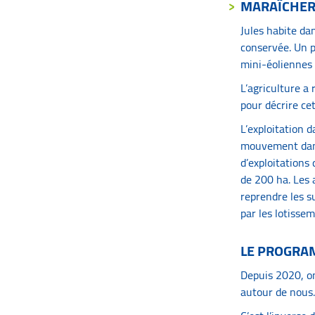
MARAÎCHE
Jules habite da
conservée. Un p
mini-éoliennes 
L’agriculture a
pour décrire cet
L’exploitation d
mouvement dans 
d’exploitations
de 200 ha. Les 
reprendre les su
par les lotissem
LE PROGRA
Depuis 2020, on
autour de nous.