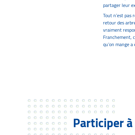
partager leur ex
Tout n’est pas r
retour des arbre
vraiment respon
Franchement, c’
qu’on mange a é
Participer à