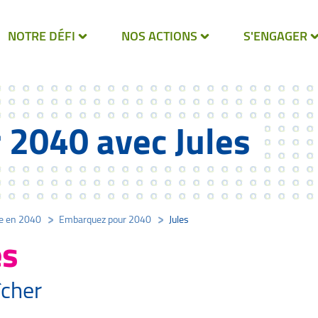
NOTRE DÉFI
NOS ACTIONS
S'ENGAGER
2040 avec Jules
ne en 2040
/
Embarquez pour 2040
/
Jules
es
cher