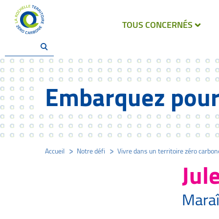
TOUS CONCERNÉS
Embarquez pour 
Accueil
/
Notre défi
/
Vivre dans un territoire zéro carbo
Jul
Maraî