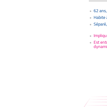
62 ans
Habite 
Séparé,
Impliqu
Est ent
dynamiq