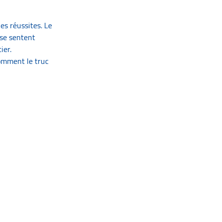
les réussites. Le
 se sentent
ier.
comment le truc