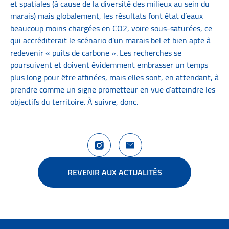
et spatiales (à cause de la diversité des milieux au sein du
marais) mais globalement, les résultats font état d’eaux
beaucoup moins chargées en CO2, voire sous-saturées, ce
qui accréditerait le scénario d’un marais bel et bien apte à
redevenir « puits de carbone ». Les recherches se
poursuivent et doivent évidemment embrasser un temps
plus long pour être affinées, mais elles sont, en attendant, à
prendre comme un signe prometteur en vue d’atteindre les
objectifs du territoire. À suivre, donc.
Compte Instagram La Rochelle Territoire
Nous contacter
REVENIR AUX ACTUALITÉS