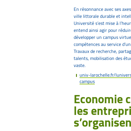
En résonnance avec ses axes
ville littorale durable et inte
Université s’est mise à l’he
entend ainsi agir pour rédui
développer un campus virtuel
compétences au service d’un t
Travaux de recherche, parta
talents, mobilisation des ét
vaste.
univ-larochelle.fr/lunive
campus
Economie ci
les entrepr
s’organisen