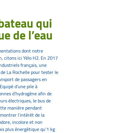
 bateau qui
ue de l’eau
entations dont notre
on, citons ici Yélo H2. En 2017
ndustriels français, une
n
de La Rochelle pour tester le
ansport de passagers en
Equipé d’une pile à
onnes d’hydrogène afin de
urs électriques, le bus de
cette manière pendant
montrer l’intérêt de la
odore, incolore et non
fois plus énergétique qu’1 kg