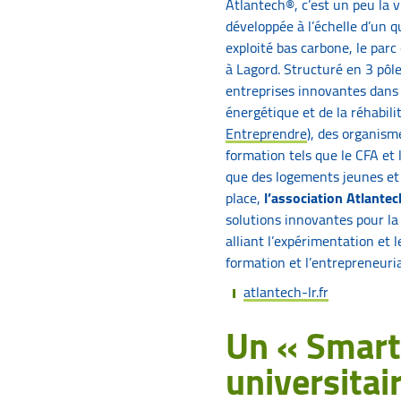
Atlantech®, c’est un peu la v
développée à l’échelle d’un 
exploité bas carbone, le par
à Lagord. Structuré en 3 pôles
entreprises innovantes dans 
énergétique et de la réhabili
Entreprendre
), des organism
formation tels que le CFA et l
que des logements jeunes et 
place,
l’association Atlante
solutions innovantes pour la 
alliant l’expérimentation et 
formation et l’entrepreneuria
atlantech-lr.fr
Un « Smar
universitai