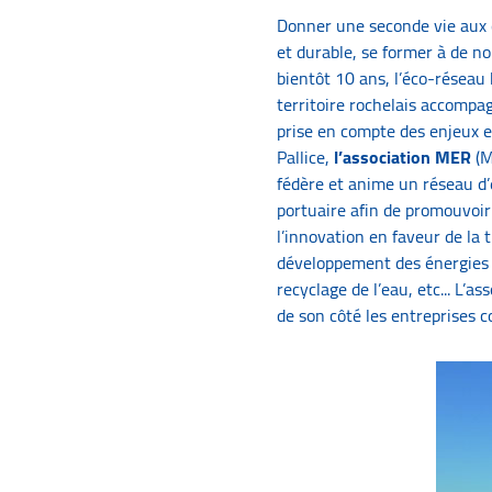
Donner une seconde vie aux 
et durable, se former à de no
bientôt 10 ans, l’éco-réseau
territoire rochelais accompa
prise en compte des enjeux 
Pallice,
l’association MER
(M
fédère et anime un réseau d’
portuaire afin de promouvoir
l’innovation en faveur de la t
développement des énergies 
recyclage de l’eau, etc... L’as
de son côté les entreprises 