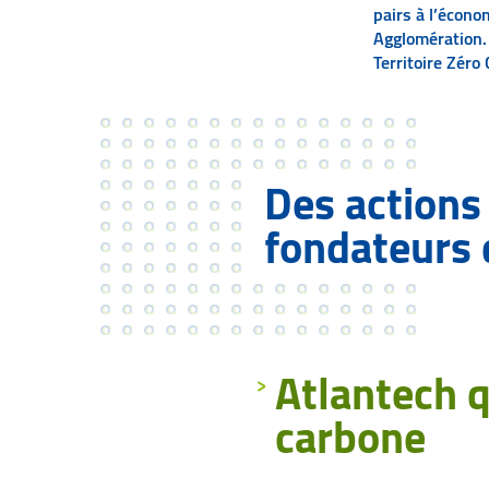
pairs à l’écono
Agglomération. 
Territoire Zéro
Des actions 
fondateurs 
Atlantech q
carbone