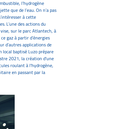
combustible, l’hydrogène
ejette que de l’eau. On n’a pas
s’intéresser à cette
les. L’une des actions du
vise, sur le parc Atlantech, à
ce gaz à partir d’énergies
our d’autres applications de
m local baptisé Luzo prépare
tre 2021, la création d'une
cules roulant à l'hydrogène,
litaire en passant par la