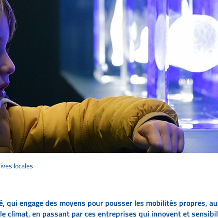
tives locales
ité, qui engage des moyens pour pousser les mobilités propres, a
le climat, en passant par ces entreprises qui innovent et sensibil