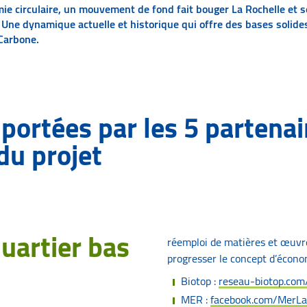
mie circulaire, un mouvement de fond fait bouger La Rochelle et 
Une dynamique actuelle et historique qui offre des bases solides
 Carbone.
portées par les 5 partenai
du projet
uartier bas
réemploi de matières et œuvre
progresser le concept d’économ
Biotop :
reseau-biotop.com
MER :
facebook.com/MerLa