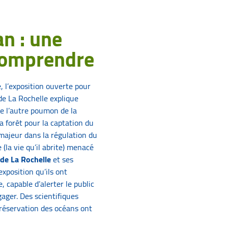
n : une
comprendre
, l’exposition ouverte pour
e La Rochelle explique
e l’autre poumon de la
a forêt pour la captation du
 majeur dans la régulation du
(la vie qu’il abrite) menacé
 de La Rochelle
et ses
exposition qu’ils ont
 capable d’alerter le public
gager. Des scientifiques
réservation des océans ont