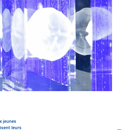
ux jeunes
isent leurs