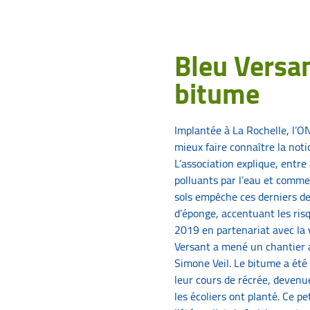
Bleu Versan
bitume
Implantée à La Rochelle, l’O
mieux faire connaître la noti
L’association explique, entre 
polluants par l’eau et comme
sols empêche ces derniers de j
d’éponge, accentuant les ris
2019 en partenariat avec la v
Versant a mené un chantier a
Simone Veil. Le bitume a été
leur cours de récrée, devenue
les écoliers ont planté. Ce p