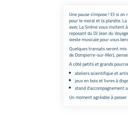
Une pause s’impose ! Et si on 
pour le moral et la planète. L
avec La Sirène vous invitent à
reposant du DJ Jean du Voyage
sieste musicale pour vous berc
Quelques transats seront mis à 
de Dompierre-sur-Mer), pensez 
A côté petits et grands pourron
ateliers scientifique et arti
jeux en bois et livres à disp
stand d’accompagnement 
Un moment agréable à passer 