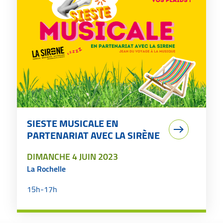
SIESTE MUSICALE EN
PARTENARIAT AVEC LA SIRÈNE
LE
DIMANCHE 4 JUIN 2023
La Rochelle
15h-17h