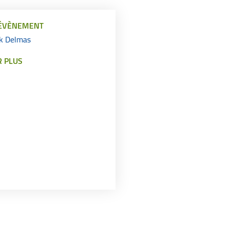
L'ÉVÈNEMENT
ck Delmas
R PLUS