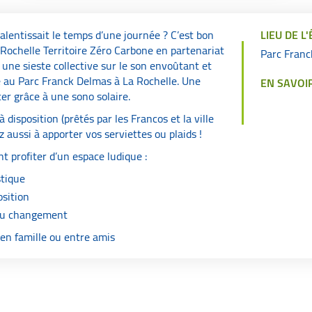
ralentissait le temps d’une journée ? C’est bon
LIEU DE 
a Rochelle Territoire Zéro Carbone en partenariat
Parc Fran
 une sieste collective sur le son envoûtant et
 au Parc Franck Delmas à La Rochelle. Une
EN SAVOI
er grâce à une sono solaire.
disposition (prêtés par les Francos et la ville
aussi à apporter vos serviettes ou plaids !
t profiter d’un espace ludique :
stique
osition
au changement
en famille ou entre amis