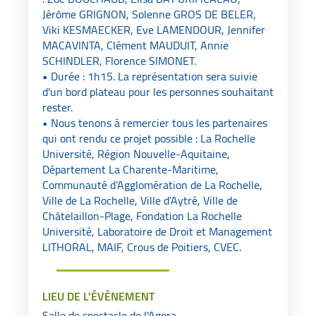
Jérôme GRIGNON, Solenne GROS DE BELER,
Viki KESMAECKER, Eve LAMENDOUR, Jennifer
MACAVINTA, Clément MAUDUIT, Annie
SCHINDLER, Florence SIMONET.
• Durée : 1h15. La représentation sera suivie
d'un bord plateau pour les personnes souhaitant
rester.
• Nous tenons à remercier tous les partenaires
qui ont rendu ce projet possible : La Rochelle
Université, Région Nouvelle-Aquitaine,
Département La Charente-Maritime,
Communauté d’Agglomération de La Rochelle,
Ville de La Rochelle, Ville d’Aytré, Ville de
Châtelaillon-Plage, Fondation La Rochelle
Université, Laboratoire de Droit et Management
LITHORAL, MAIF, Crous de Poitiers, CVEC.
LIEU DE L'ÉVÈNEMENT
Salle de spectacle de l'Agora