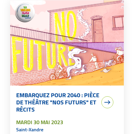
EMBARQUEZ POUR 2040 : PIÈCE
DE THÉÂTRE "NOS FUTURS" ET
RÉCITS
LE
MARDI 30 MAI 2023
Saint-Xandre