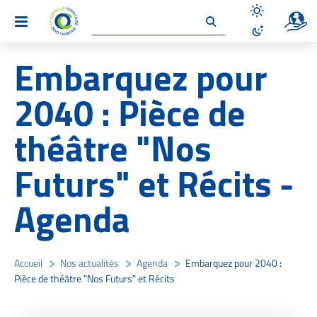
Un site 
Menu
Désactiver le
Activer le mo
Embarquez pour
2040 : Pièce de
théâtre "Nos
Futurs" et Récits -
Agenda
Accueil
/
Nos actualités
/
Agenda
/
Embarquez pour 2040 :
Pièce de théâtre "Nos Futurs" et Récits