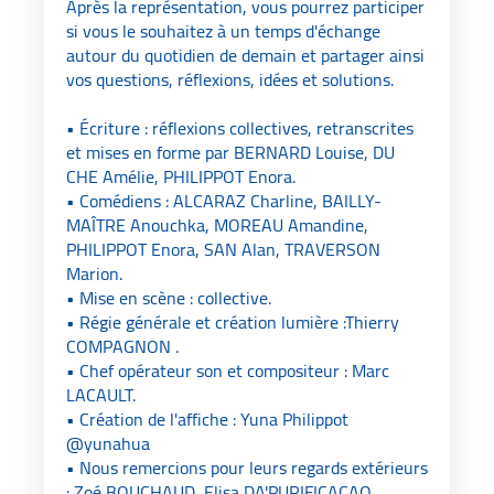
Après la représentation, vous pourrez participer
si vous le souhaitez à un temps d'échange
autour du quotidien de demain et partager ainsi
vos questions, réflexions, idées et solutions.
• Écriture : réflexions collectives, retranscrites
et mises en forme par BERNARD Louise, DU
CHE Amélie, PHILIPPOT Enora.
• Comédiens : ALCARAZ Charline, BAILLY-
MAÎTRE Anouchka, MOREAU Amandine,
PHILIPPOT Enora, SAN Alan, TRAVERSON
Marion.
• Mise en scène : collective.
• Régie générale et création lumière :Thierry
COMPAGNON .
• Chef opérateur son et compositeur : Marc
LACAULT.
• Création de l'affiche : Yuna Philippot
@yunahua
• Nous remercions pour leurs regards extérieurs
: Zoé BOUCHAUD, Elisa DA'PURIFICACAO,